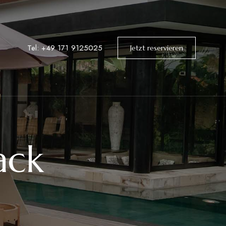
Tel: +49 171 9125025
Jetzt reservieren
ack