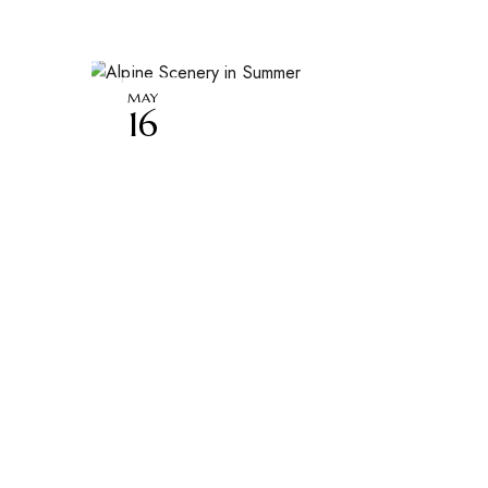
MAY
16