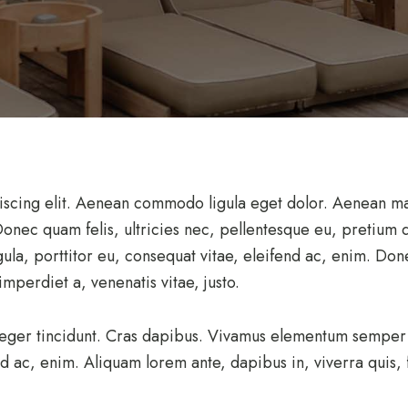
iscing elit. Aenean commodo ligula eget dolor. Aenean m
 Donec quam felis, ultricies nec, pellentesque eu, pretium
ula, porttitor eu, consequat vitae, eleifend ac, enim. Donec
imperdiet a, venenatis vitae, justo.
teger tincidunt. Cras dapibus. Vivamus elementum semper n
nd ac, enim. Aliquam lorem ante, dapibus in, viverra quis, f