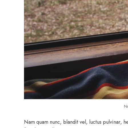
Nu
Nam quam nunc, blandit vel, luctus pulvinar, h