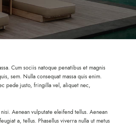
assa. Cum sociis natoque penatibus et magnis
 quis, sem. Nulla consequat massa quis enim.
 pede justo, fringilla vel, aliquet nec,
isi. Aenean vulputate eleifend tellus. Aenean
eugiat a, tellus. Phasellus viverra nulla ut metus