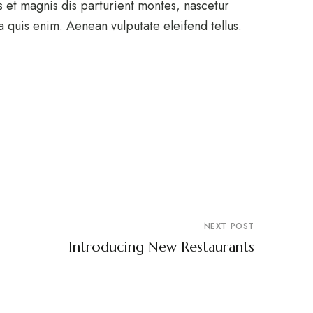
s et magnis dis parturient montes, nascetur
 quis enim. Aenean vulputate eleifend tellus.
NEXT POST
Introducing New Restaurants