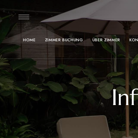
HOME
ZIMMER BUCHUNG
ÜBER ZIMMER
KON
In