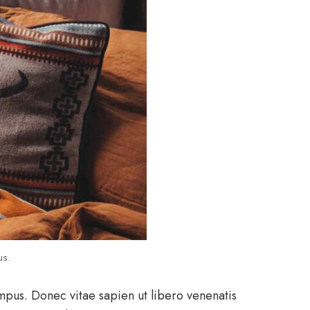
us.
mpus. Donec vitae sapien ut libero venenatis