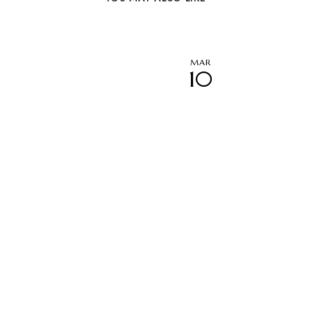
MAR
10