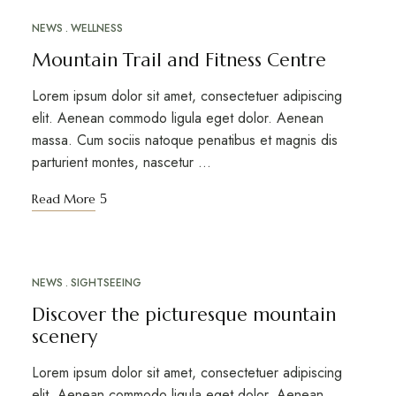
NEWS
WELLNESS
MAR
12
Mountain Trail and Fitness Centre
Lorem ipsum dolor sit amet, consectetuer adipiscing
elit. Aenean commodo ligula eget dolor. Aenean
massa. Cum sociis natoque penatibus et magnis dis
parturient montes, nascetur …
Read More
NEWS
SIGHTSEEING
MAR
10
Discover the picturesque mountain
scenery
Lorem ipsum dolor sit amet, consectetuer adipiscing
elit. Aenean commodo ligula eget dolor. Aenean