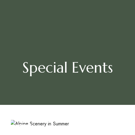
Special Events
MAY
16