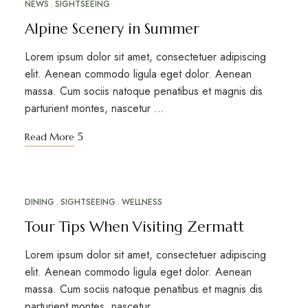
NEWS
SIGHTSEEING
Alpine Scenery in Summer
Lorem ipsum dolor sit amet, consectetuer adipiscing
elit. Aenean commodo ligula eget dolor. Aenean
massa. Cum sociis natoque penatibus et magnis dis
parturient montes, nascetur …
Read More
DINING
SIGHTSEEING
WELLNESS
MAR
17
Tour Tips When Visiting Zermatt
Lorem ipsum dolor sit amet, consectetuer adipiscing
elit. Aenean commodo ligula eget dolor. Aenean
massa. Cum sociis natoque penatibus et magnis dis
parturient montes, nascetur …