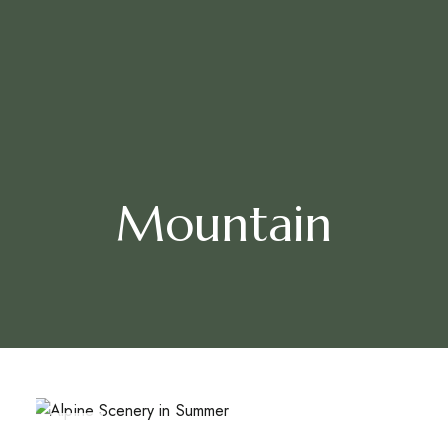
Mountain
MAY
16