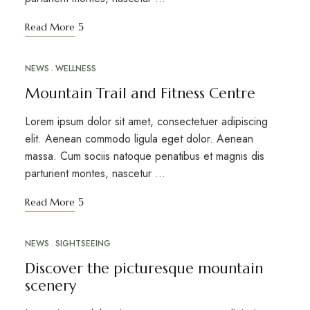
Read More
NEWS
WELLNESS
MAR
12
Mountain Trail and Fitness Centre
Lorem ipsum dolor sit amet, consectetuer adipiscing
elit. Aenean commodo ligula eget dolor. Aenean
massa. Cum sociis natoque penatibus et magnis dis
parturient montes, nascetur …
Read More
NEWS
SIGHTSEEING
MAR
10
Discover the picturesque mountain
scenery