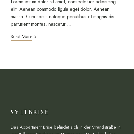
Lorem ipsum dolor sit amet, consectetuer adipiscing
elit. Aenean commodo ligula eget dolor. Aenean
massa. Cum sociis natoque penatibus et magnis dis
parturient montes, nascetur …
Read More
SYLTBRISE
Das Appartment Brise befindet sich in der Strandstraße in