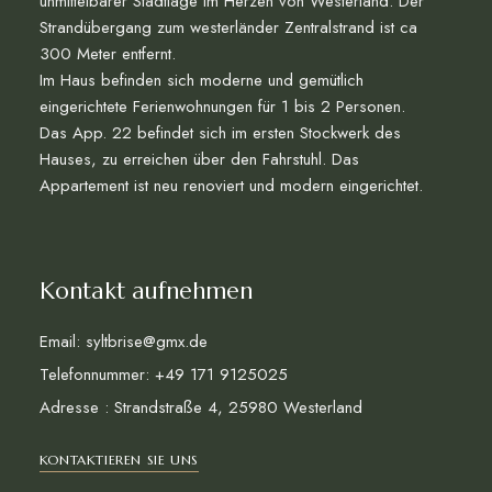
unmittelbarer Stadtlage im Herzen von Westerland. Der
Strandübergang zum westerländer Zentralstrand ist ca
300 Meter entfernt.
Im Haus befinden sich moderne und gemütlich
eingerichtete Ferienwohnungen für 1 bis 2 Personen.
Das App. 22 befindet sich im ersten Stockwerk des
Hauses, zu erreichen über den Fahrstuhl. Das
Appartement ist neu renoviert und modern eingerichtet.
Kontakt aufnehmen
Email: syltbrise@gmx.de
Telefonnummer: +49 171 9125025
Adresse : Strandstraße 4, 25980 Westerland
KONTAKTIEREN SIE UNS