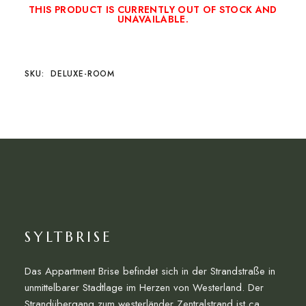
THIS PRODUCT IS CURRENTLY OUT OF STOCK AND
UNAVAILABLE.
SKU:
DELUXE-ROOM
SYLTBRISE
Das Appartment Brise befindet sich in der Strandstraße in
unmittelbarer Stadtlage im Herzen von Westerland. Der
Strandübergang zum westerländer Zentralstrand ist ca